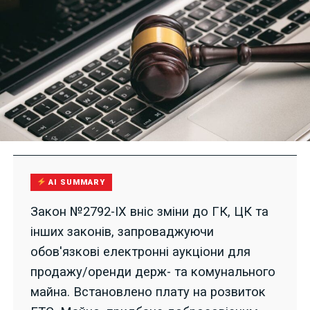
AI SUMMARY
Закон №2792-IX вніс зміни до ГК, ЦК та
інших законів, запроваджуючи
обов'язкові електронні аукціони для
продажу/оренди держ- та комунального
майна. Встановлено плату на розвиток