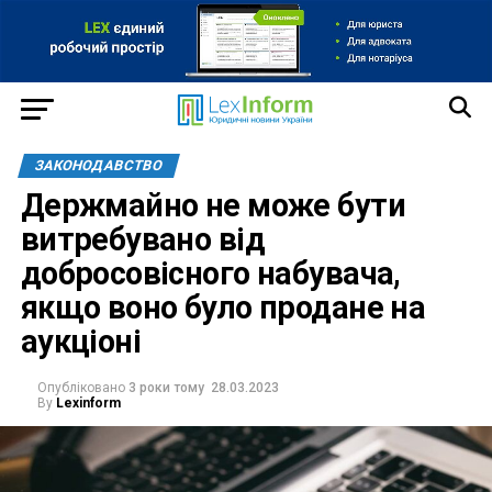
ЗАКОНОДАВСТВО
Держмайно не може бути
витребувано від
добросовісного набувача,
якщо воно було продане на
аукціоні
Опубліковано
3 роки тому
28.03.2023
By
Lexinform