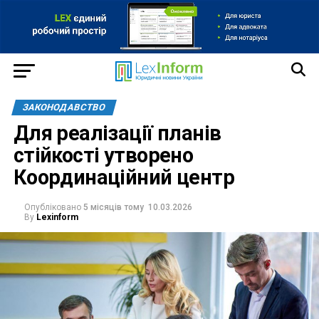
ЗАКОНОДАВСТВО
Для реалізації планів
стійкості утворено
Координаційний центр
Опубліковано
5 місяців тому
10.03.2026
By
Lexinform