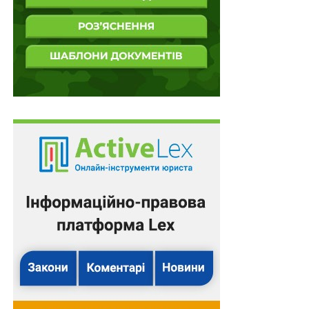
управління інфраструктурою
НЕ ПРОПУСТІТЬ
Затверджено оклади працівників «Офісу
перекладів»