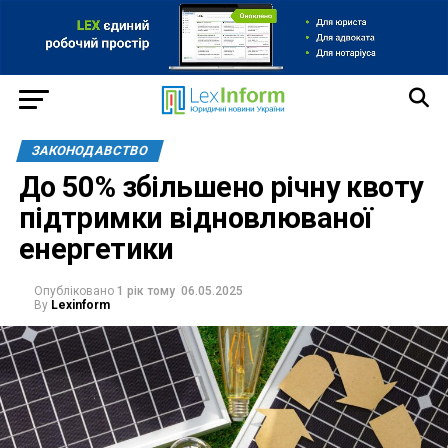
ЗАКОНОДАВСТВО
До 50% збільшено річну квоту
підтримки відновлюваної
енергетики
Опубліковано
1 рік тому
06.05.2025
By
Lexinform