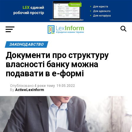
ЗАКОНОДАВСТВО
Документи про структуру
власності банку можна
подавати в е-формі
Опубліковано
4 роки тому
19.05.2022
By
ActiveLexInform