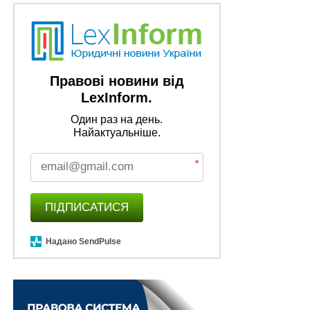
Правові новини від
LexInform.
Один раз на день.
Найактуальніше.
*
ПІДПИСАТИСЯ
Надано SendPulse