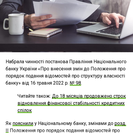
Набрала чинності постанова Правління Національного
банку України «Про внесення змін до Положення про
порядок подання відомостей про структуру власності
банку» від 16 травня 2022 р.
№ 98
.
Читайте також:
До 18 місяців продовжено строк
відновлення фінансової стабільності кредитних
спілок
Як
пояснили
у Національному банку, змінами до
розд.
II
Положення про порядок подання відомостей про