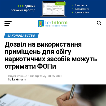
ЗАКОНОДАВСТВО
Дозвіл на використання
приміщень для обігу
наркотичних засобів можуть
отримати ФОПи
Опубліковано
3 місяці тому
20.05.2026
By
Lexinform