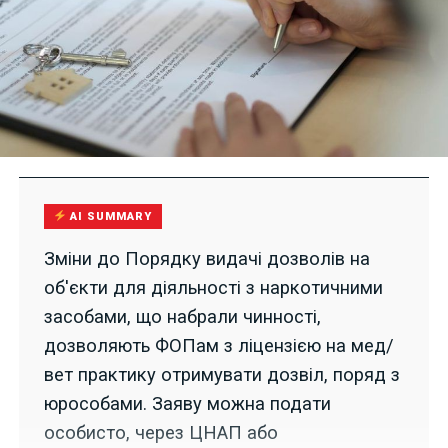
AI SUMMARY
Зміни до Порядку видачі дозволів на
об'єкти для діяльності з наркотичними
засобами, що набрали чинності,
дозволяють ФОПам з ліцензією на мед/
вет практику отримувати дозвіл, поряд з
юрособами. Заяву можна подати
особисто, через ЦНАП або