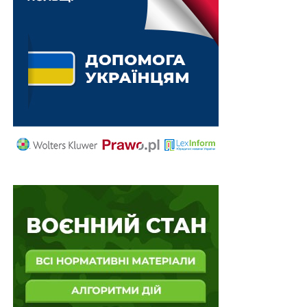
5
цього Порядку, через центри надання
адміністративних послуг адміністратором центру
надається суб’єкту господарювання опис вхідного
пакета документів.
Суб’єкту господарювання видається структурним
підрозділом з питань боротьби з наркозлочинністю
територіального органу Національної поліції протягом
трьох календарних днів з дня прийняття відповідного
рішення дозвіл або надсилається письмове
повідомлення про відмову в його видачі із
зазначенням причин відмови.
Також зверніть увагу
на
Правові позиції
Верховного Суду щодо кримінальних
правопорушень, пов’язаних з війною,
та збірник
Воєнний стан. Всі нормативні матеріали,
алгоритми дій, роз’яснення, корисні ресурси
.