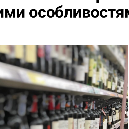
вими особливостя