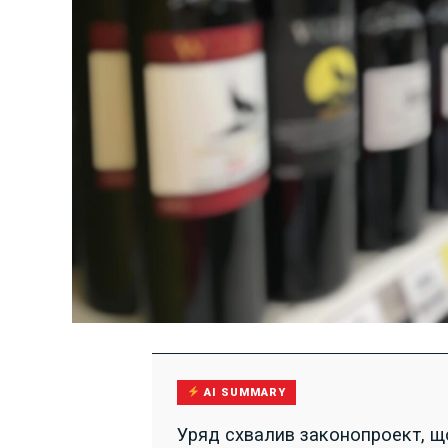
AI SUMMARY
Уряд схвалив законопроект, що