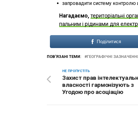
запровадити систему контролю щ
Нагадаємо,
територіальні орг
пальним і рідинами для елект
Поділитися
ПОВ'ЯЗАНІ ТЕМИ:
ГЕОГРАФІЧНІ ЗАЗНАЧЕНН
НЕ ПРОПУСТІТЬ
Захист прав інтелектуальн
власності гармонізують з
Угодою про асоціацію