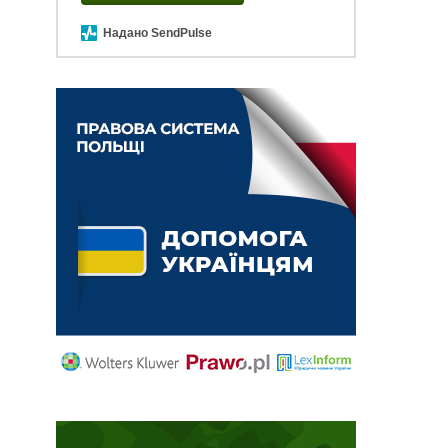
Надано SendPulse