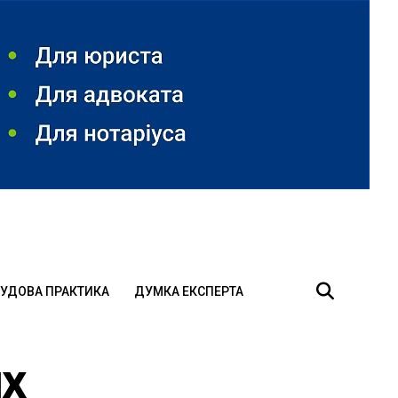
УДОВА ПРАКТИКА
ДУМКА ЕКСПЕРТА
их