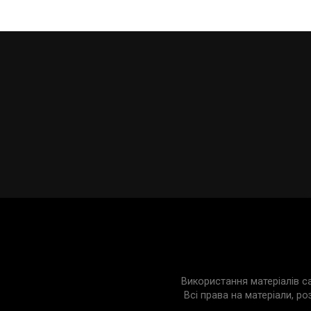
Використання матеріалів с
Всі права на матеріали, ро