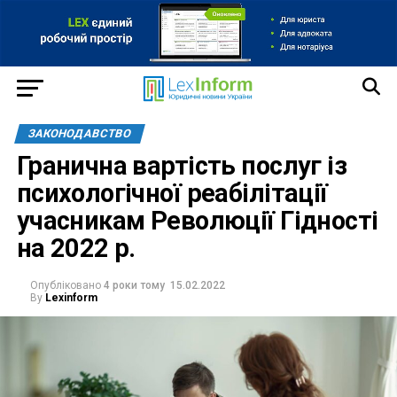
ЗАКОНОДАВСТВО
Гранична вартість послуг із
психологічної реабілітації
учасникам Революції Гідності
на 2022 р.
Опубліковано
4 роки тому
15.02.2022
By
Lexinform