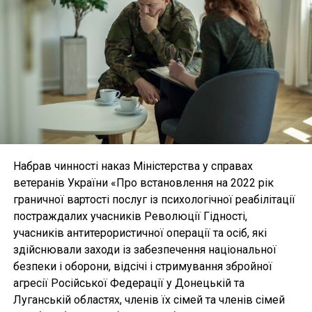
Набрав чинності наказ Міністерства у справах
ветеранів України «Про встановлення на 2022 рік
граничної вартості послуг із психологічної реабілітації
постраждалих учасників Революції Гідності,
учасників антитерористичної операції та осіб, які
здійснювали заходи із забезпечення національної
безпеки і оборони, відсічі і стримування збройної
агресії Російської Федерації у Донецькій та
Луганській областях, членів їх сімей та членів сімей