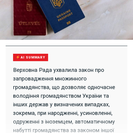
AI SUMMARY
Верховна Рада ухвалила закон про
запровадження множинного
громадянства, що дозволяє одночасне
володіння громадянством України та
інших держав у визначених випадках,
зокрема, при народженні, усиновленні,
одруженні з іноземцем, автоматичному
набутті громадянства за законом іншої