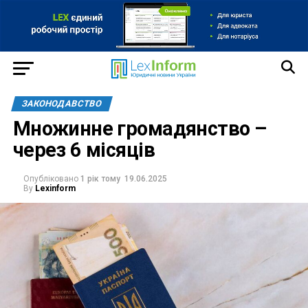
ЗАКОНОДАВСТВО
Множинне громадянство –
через 6 місяців
Опубліковано
1 рік тому
19.06.2025
By
Lexinform