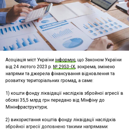
Асоціація міст України
інформує
, що Законом України
від 24 лютого 2023 р.
№ 2953-IX
, зокрема, змінено
напрями та джерела фінансування відновлення та
розвитку територіальних громад, а саме:
1) кошти фонду ліквідації наслідків збройної агресії в
обсязі 35,5 млрд грн передано від Мінфіну до
Мінінфраструктури;
2) використання коштів фонду ліквідації наслідків
збройної агресії доповнено такими напрямами: