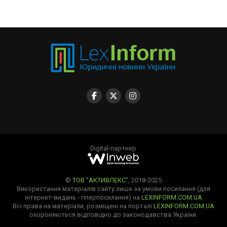
Digital-партнер
©
ТОВ "АКТИВЛЕКС"
, 2018-2025
Використання матеріалів сайту лише за умови посилання (для
інтернет-видань - гіперпосилання) на
LEXINFORM.COM.UA
Всі права на матеріали, розміщені на порталі
LEXINFORM.COM.UA
охороняються відповідно до законодавства України.