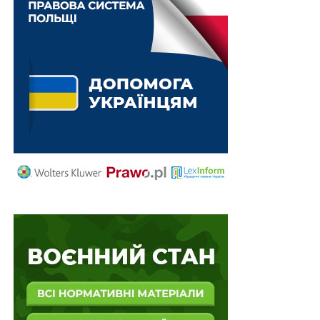
НЕ ПРОПУСТІТЬ
Уряд визначився як інформуватиме
громадськість про НАТО у 2020 р.