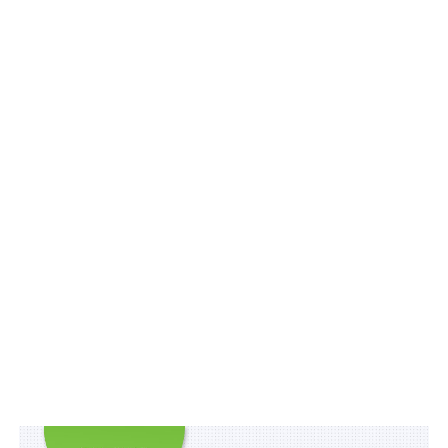
науково-технічна, технічна) рада»
,
«наукове
відрядження»
.
Також встановлено, що обрання членів-
кореспондентів Національної академії наук України
здійснюється таємним голосуванням усіх дійсних
членів (академіків) та членів-кореспондентів
Національної академії наук України. Обрання дійсних
членів (академіків) Національної академії наук
України здійснюється таємним голосуванням усіх
дійсних членів (академіків) Національної академії
наук України (
абз 1 ч. 13 ст. 17
).
Галузеві регіональні наукові центри створюються
національними галузевими академіями наук спільно
з центральними органами виконавчої влади та за
участю або за погодженням з відповідними
місцевими органами виконавчої влади (
новий абзац
ч. 2 ст. 25
).