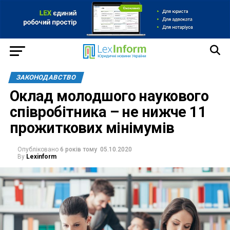
ЗАКОНОДАВСТВО
Оклад молодшого наукового
співробітника – не нижче 11
прожиткових мінімумів
Опубліковано
6 років тому
05.10.2020
By
Lexinform