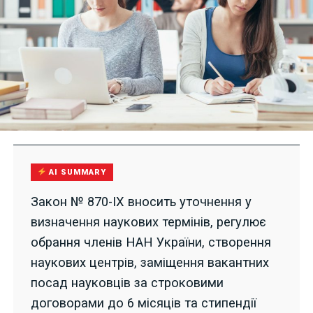
AI SUMMARY
Закон № 870-IX вносить уточнення у
визначення наукових термінів, регулює
обрання членів НАН України, створення
наукових центрів, заміщення вакантних
посад науковців за строковими
договорами до 6 місяців та стипендії