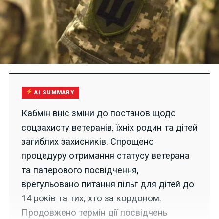
AI SUMMARY
Кабмін вніс зміни до постанов щодо
соцзахисту ветеранів, їхніх родин та дітей
загиблих захисників. Спрощено
процедуру отримання статусу ветерана
та паперового посвідчення,
врегульовано питання пільг для дітей до
14 років та тих, хто за кордоном.
Продовжено термін дії посвідчень