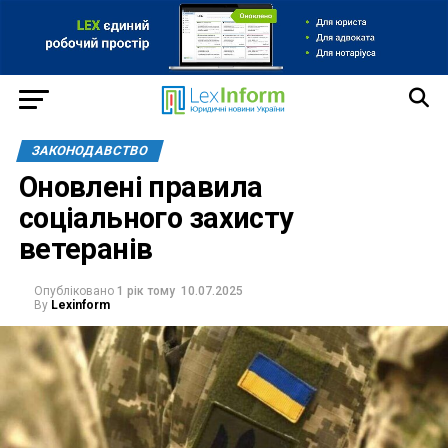
ЗАКОНОДАВСТВО
Оновлені правила
соціального захисту
ветеранів
Опубліковано
1 рік тому
10.07.2025
By
Lexinform