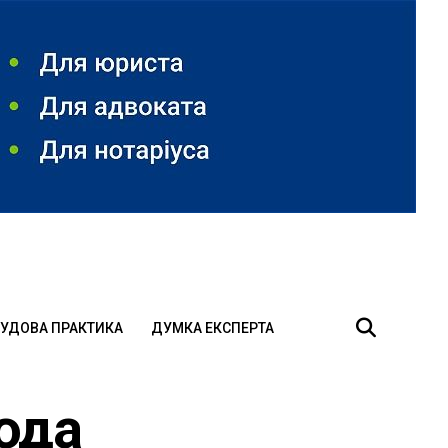
УДОВА ПРАКТИКА
ДУМКА ЕКСПЕРТА
ода