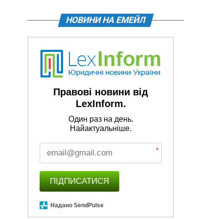
НОВИНИ НА ЕМЕЙЛ
Правові новини від
LexInform.
Один раз на день.
Найактуальніше.
*
ПІДПИСАТИСЯ
Надано SendPulse