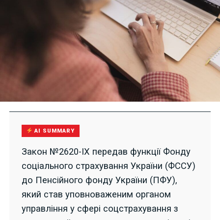
AI SUMMARY
Закон №2620-IX передав функції Фонду
соціального страхування України (ФССУ)
до Пенсійного фонду України (ПФУ),
який став уповноваженим органом
управління у сфері соцстрахування з