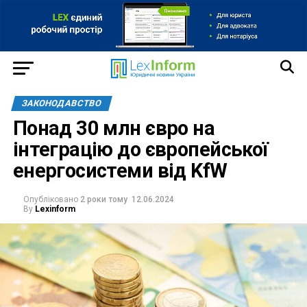
ЗАКОНОДАВСТВО
Понад 30 млн євро на
інтеграцію до європейської
енергосистеми від KfW
Опубліковано
2 роки тому
12.06.2024
By
Lexinform