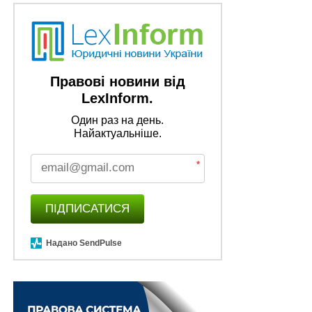
Правові новини від
LexInform.
Один раз на день.
Найактуальніше.
*
ПІДПИСАТИСЯ
Надано SendPulse