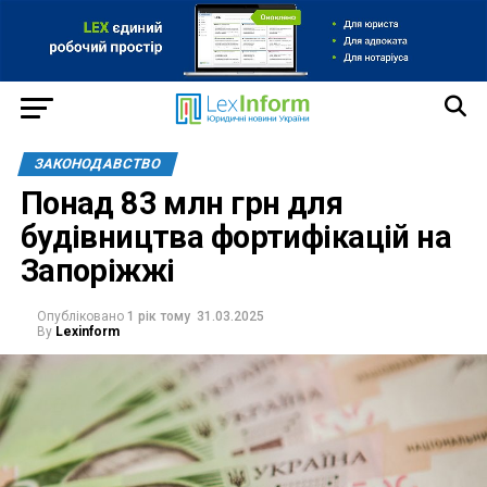
ЗАКОНОДАВСТВО
Понад 83 млн грн для
будівництва фортифікацій на
Запоріжжі
Опубліковано
1 рік тому
31.03.2025
By
Lexinform