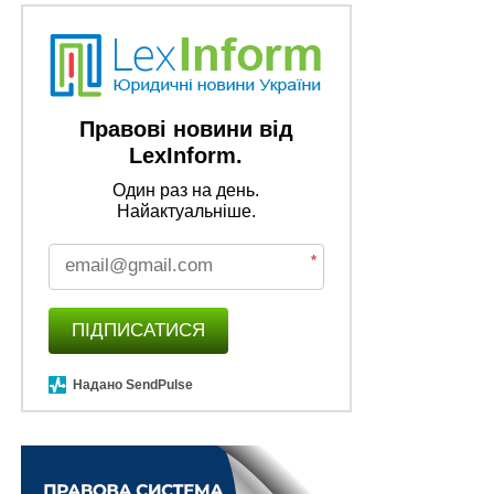
Правові новини від
LexInform.
Один раз на день.
Найактуальніше.
*
ПІДПИСАТИСЯ
Надано SendPulse