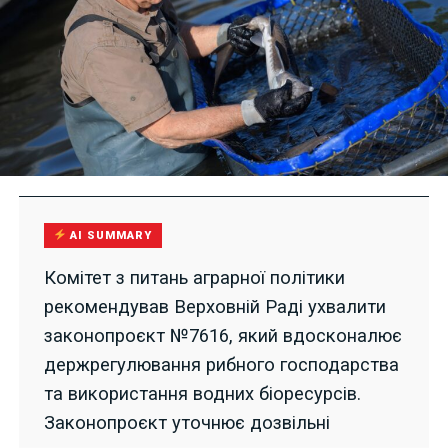
AI SUMMARY
Комітет з питань аграрної політики
рекомендував Верховній Раді ухвалити
законопроєкт №7616, який вдосконалює
держрегулювання рибного господарства
та використання водних біоресурсів.
Законопроєкт уточнює дозвільні