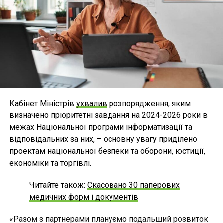
Кабінет Міністрів
ухвалив
розпорядження, яким
визначено пріоритетні завдання на 2024-2026 роки в
межах Національної програми інформатизації та
відповідальних за них, – основну увагу приділено
проектам національної безпеки та оборони, юстиції,
економіки та торгівлі.
Читайте також:
Скасовано 30 паперових
медичних форм і документів
«Разом з партнерами плануємо подальший розвиток