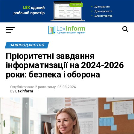
ЗАКОНОДАВСТВО
Пріоритетні завдання
інформатизації на 2024-2026
роки: безпека і оборона
Опубліковано
2 роки тому
05.08.2024
By
Lexinform