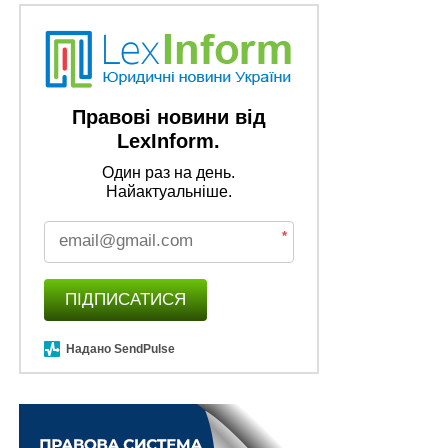
Правові новини від
LexInform.
Один раз на день.
Найактуальніше.
*
ПІДПИСАТИСЯ
Надано SendPulse