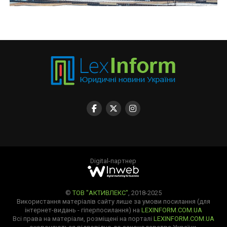
Digital-партнер
©
ТОВ "АКТИВЛЕКС"
, 2018-2025
Використання матеріалів сайту лише за умови посилання (для
інтернет-видань - гіперпосилання) на
LEXINFORM.COM.UA
Всі права на матеріали, розміщені на порталі
LEXINFORM.COM.UA