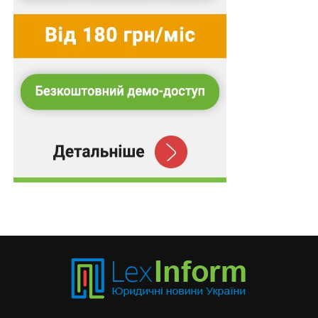
на 1 січня звітного (податкового) року.
Відповідні зміни набирають чинності з 1 січня 2027 р.
Також цей кодекс доповнено розділом XVIII-3
«Міжнародне адміністративне співробітництво у
сфері оподаткування», який набирає чинності з 1
листопада 2026 р., але не раніше дати приєднання
компетентного органу України до Багатосторонньої
угоди DPI.
Також зверніть увагу
на
Правові позиції
Верховного Суду щодо кримінальних
правопорушень, пов’язаних з війною,
та збірник
Воєнний стан. Всі нормативні матеріали,
алгоритми дій, роз’яснення, корисні ресурси
.