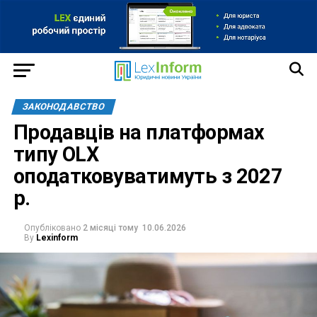
ЗАКОНОДАВСТВО
Продавців на платформах
типу OLX
оподатковуватимуть з 2027
р.
Опубліковано
2 місяці тому
10.06.2026
By
Lexinform