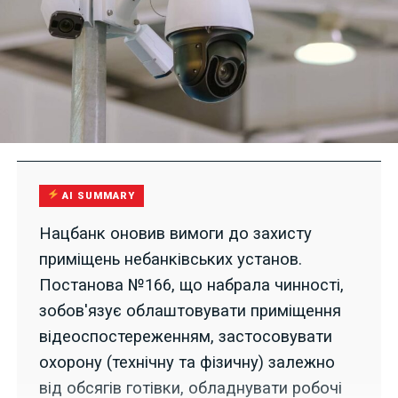
AI SUMMARY
Нацбанк оновив вимоги до захисту
приміщень небанківських установ.
Постанова №166, що набрала чинності,
зобов'язує облаштовувати приміщення
відеоспостереженням, застосовувати
охорону (технічну та фізичну) залежно
від обсягів готівки, обладнувати робочі