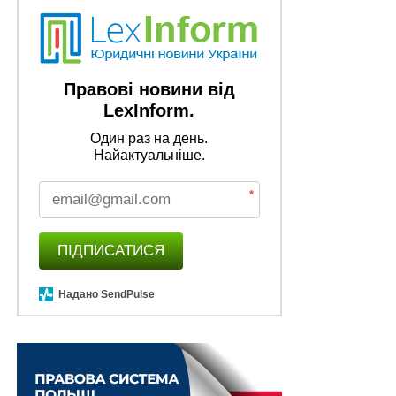
Правові новини від
LexInform.
Один раз на день.
Найактуальніше.
*
ПІДПИСАТИСЯ
Надано SendPulse