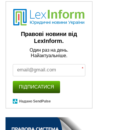
Правові новини від
LexInform.
Один раз на день.
Найактуальніше.
*
ПІДПИСАТИСЯ
Надано SendPulse