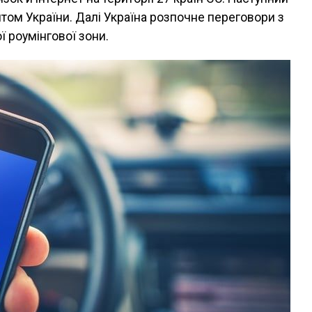
том України. Далі Україна розпочне переговори з
 роумінгової зони.