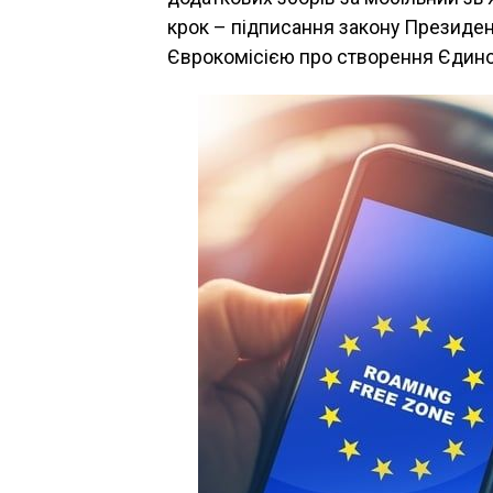
крок – підписання закону Президен
Єврокомісією про створення Єдиної