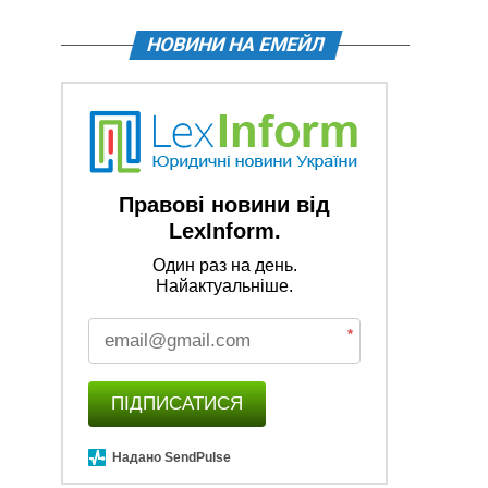
НОВИНИ НА ЕМЕЙЛ
Правові новини від
LexInform.
Один раз на день.
Найактуальніше.
*
ПІДПИСАТИСЯ
Надано SendPulse