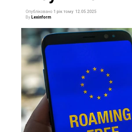
Опубліковано
1 рік тому
12.05.2025
By
Lexinform