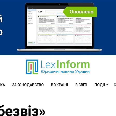
ИКА
ЗАКОНОДАВСТВО
В УКРАЇНІ
В СВІТІ
ПОДІЇ
С
безвіз»