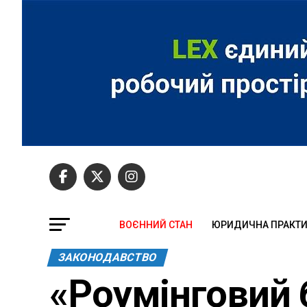
ВОЄННИЙ СТАН
ЮРИДИЧНА ПРАКТ
ЗАКОНОДАВСТВО
«Роумінговий 