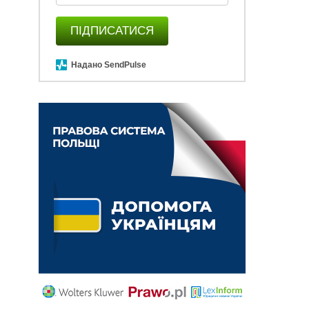
ПІДПИСАТИСЯ
Надано SendPulse