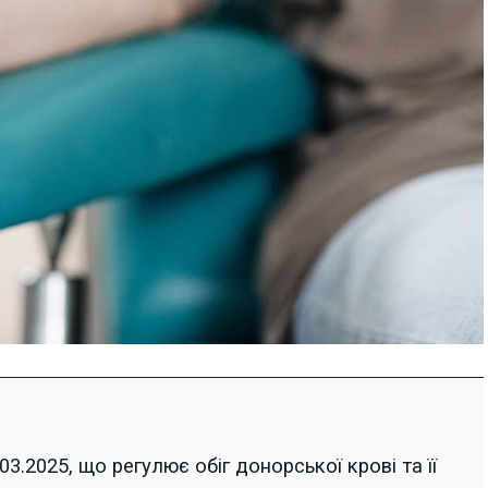
.2025, що регулює обіг донорської крові та її