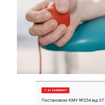
AI SUMMARY
Постановою КМУ №254 від 07.03