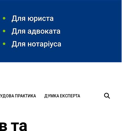
УДОВА ПРАКТИКА
ДУМКА ЕКСПЕРТА
в та