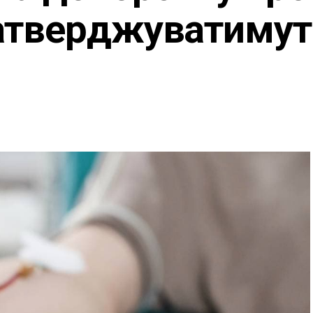
атверджуватимут