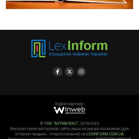
Digital-партнер
©
ТОВ "АКТИВЛЕКС"
, 2018-2025
Використання матеріалів сайту лише за умови посилання (для
інтернет-видань - гіперпосилання) на
LEXINFORM.COM.UA