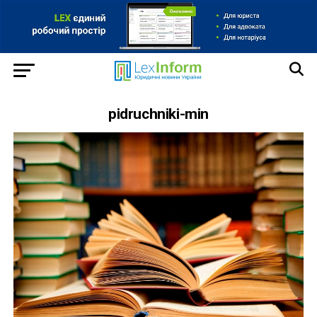
pidruchniki-min