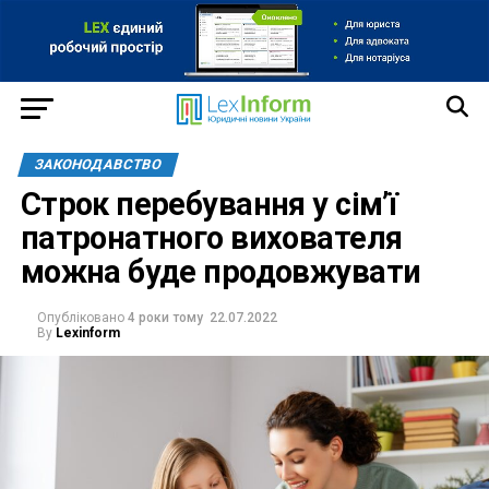
ЗАКОНОДАВСТВО
Строк перебування у сім’ї
патронатного вихователя
можна буде продовжувати
Опубліковано
4 роки тому
22.07.2022
By
Lexinform