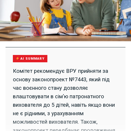
AI SUMMARY
Комітет рекомендує ВРУ прийняти за
основу законопроект №7443, який під
час воєнного стану дозволяє
влаштовувати в сім'ю патронатного
вихователя до 5 дітей, навіть якщо вони
не є рідними, з урахуванням
можливостей вихователя. Також,
законопроект передбачає продовження