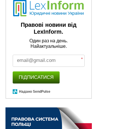
Правові новини від
LexInform.
Один раз на день.
Найактуальніше.
*
ПІДПИСАТИСЯ
Надано SendPulse