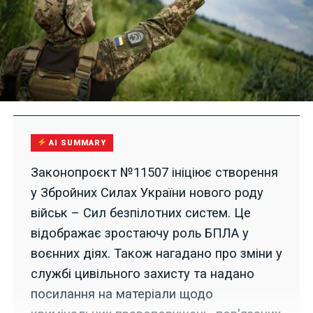
AI SUMMARY
Законопроєкт №11507 ініціює створення
у Збройних Силах України нового роду
військ – Сил безпілотних систем. Це
відображає зростаючу роль БПЛА у
воєнних діях. Також нагадано про зміни у
службі цивільного захисту та надано
посилання на матеріали щодо