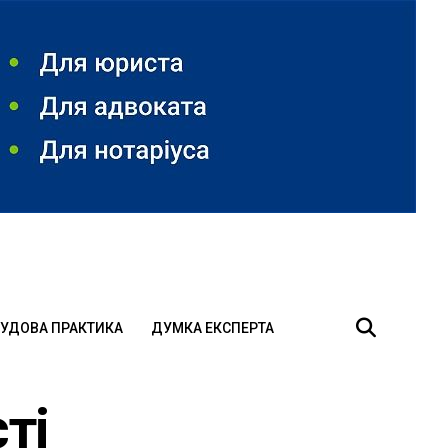
УДОВА ПРАКТИКА
ДУМКА ЕКСПЕРТА
ті