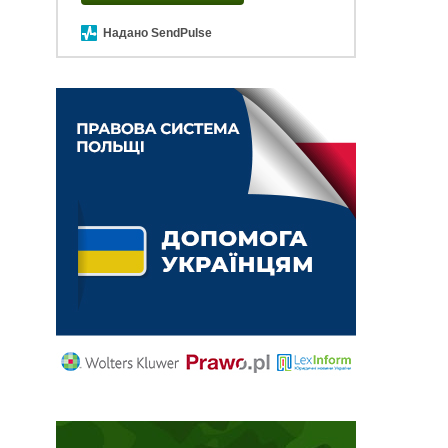
Надано SendPulse