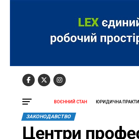
ВОЄННИЙ СТАН
ЮРИДИЧНА ПРАКТ
ЗАКОНОДАВСТВО
Центри профес