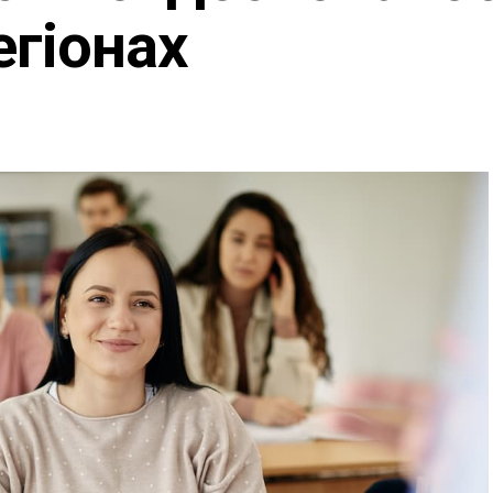
егіонах