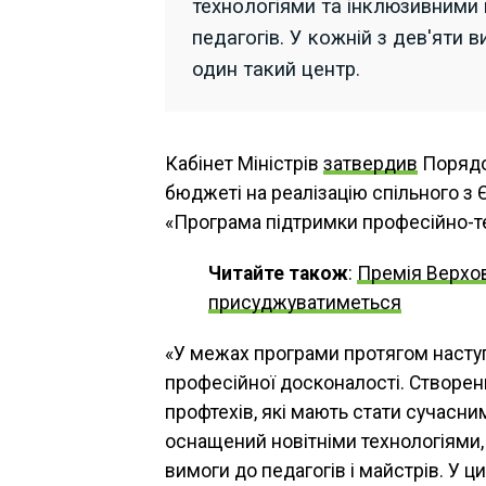
технологіями та інклюзивними
педагогів. У кожній з дев'яти 
один такий центр.
Кабінет Міністрів
затвердив
Порядо
бюджеті на реалізацію спільного з
«Програма підтримки професійно-тех
Читайте також
:
Премія Верхо
присуджуватиметься
«У межах програми протягом наступ
професійної досконалості. Створен
профтехів, які мають стати сучасн
оснащений новітніми технологіями
вимоги до педагогів і майстрів. У 