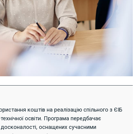
ристання коштів на реалізацію спільного з ЄІБ
технічної освіти. Програма передбачає
ї досконалості, оснащених сучасними