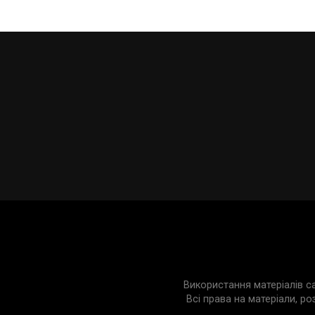
Використання матеріалів с
Всі права на матеріали, ро