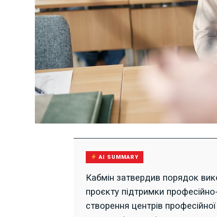
AI SUMMARY
Кабмін затвердив порядок вико
проєкту підтримки професійно-
створення центрів професійно