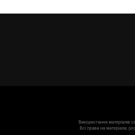
Використання матеріалів с
Всі права на матеріали, ро