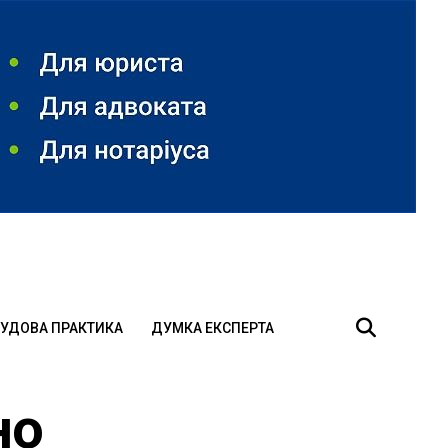
УДОВА ПРАКТИКА
ДУМКА ЕКСПЕРТА
но