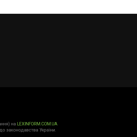
ання) на
LEXINFORM.COM.UA
о законодавства України.