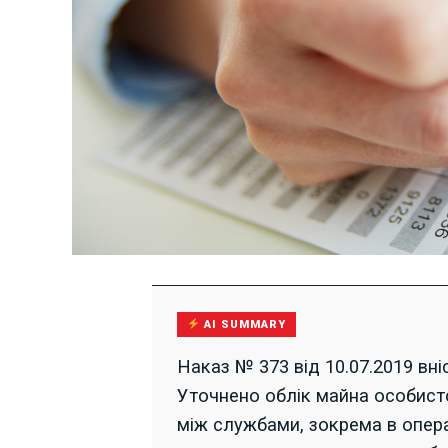
AI SUMMARY
Наказ № 373 від 10.07.2019 вніс
Уточнено облік майна особисто
між службами, зокрема в опер