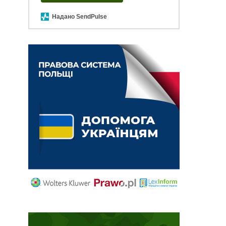
Надано SendPulse