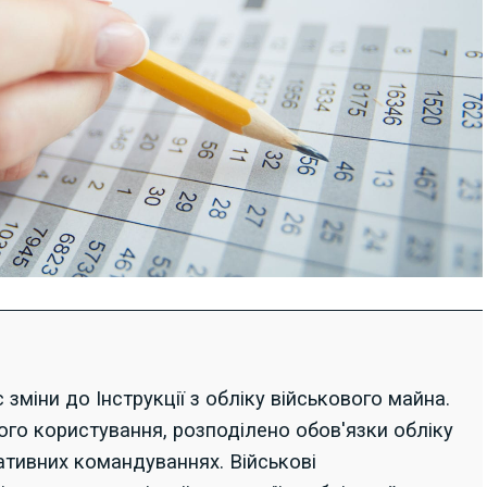
 зміни до Інструкції з обліку військового майна.
го користування, розподілено обов'язки обліку
ативних командуваннях. Військові