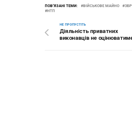
ПОВ'ЯЗАНІ ТЕМИ:
ВІЙСЬКОВЕ МАЙНО
ЗБР
НТП
НЕ ПРОПУСТІТЬ
Діяльність приватних
виконавців не оцінюватим