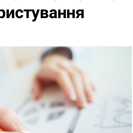
ристування