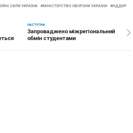
ОЙНІ СИЛИ УКРАЇНИ
МІНІСТЕРСТВО ОБОРОНИ УКРАЇНИ
НДДКР
НАСТУПНА
Запроваджено міжрегіональний
еться
обмін студентами