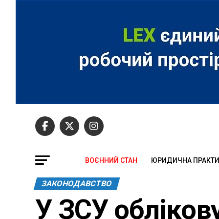
ВОЄННИЙ СТАН
ЮРИДИЧНА ПРАКТ
ЗАКОНОДАВСТВО
У ЗСУ обліков