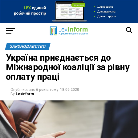
ЗАКОНОДАВСТВО
Україна приєднається до
Міжнародної коаліції за рівну
оплату праці
Опубліковано
6 років тому
18.09.2020
By
Lexinform