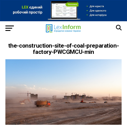
the-construction-site-of-coal-preparation-
factory-PWCGMCU-min