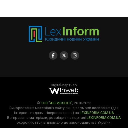
Digital-партнер
©
ТОВ "АКТИВЛЕКС"
, 2018-2025
Використання матеріалів сайту лише за умови посилання (для
інтернет-видань - гіперпосилання) на
LEXINFORM.COM.UA
Всі права на матеріали, розміщені на порталі
LEXINFORM.COM.UA
охороняються відповідно до законодавства України.