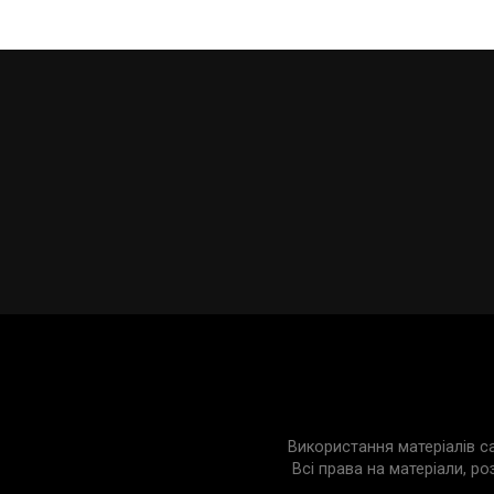
Використання матеріалів с
Всі права на матеріали, ро