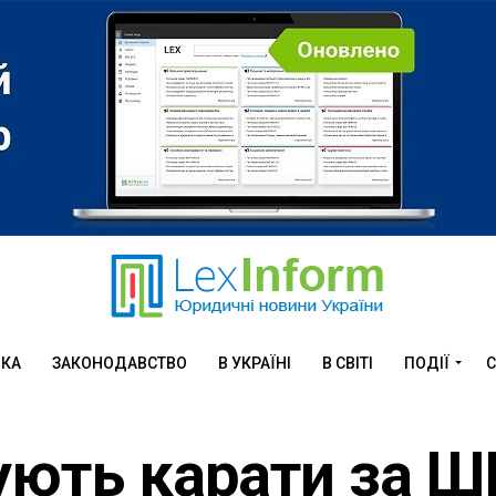
ИКА
ЗАКОНОДАВСТВО
В УКРАЇНІ
В СВІТІ
ПОДІЇ
С
ують карати за ШІ