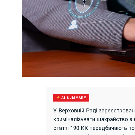
AI SUMMARY
У Верховній Раді зареєстрова
криміналізувати шахрайство з 
статті 190 КК передбачають по