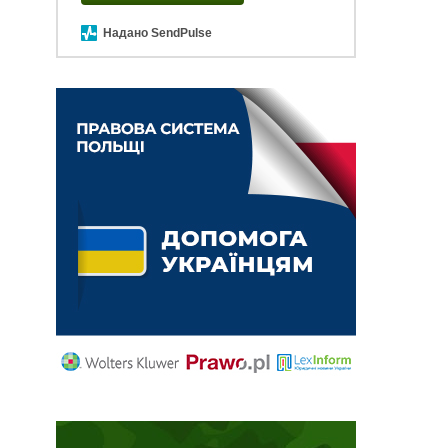
Надано SendPulse