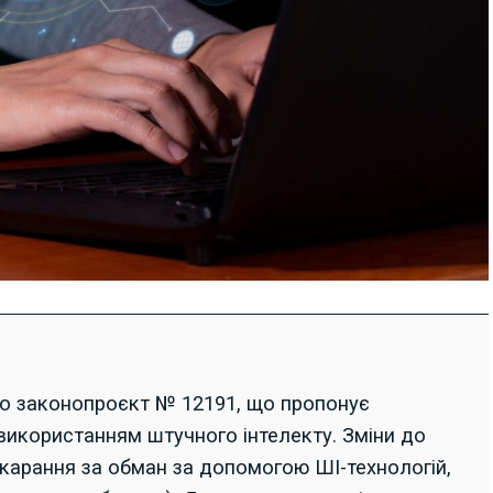
но законопроєкт № 12191, що пропонує
використанням штучного інтелекту. Зміни до
карання за обман за допомогою ШІ-технологій,