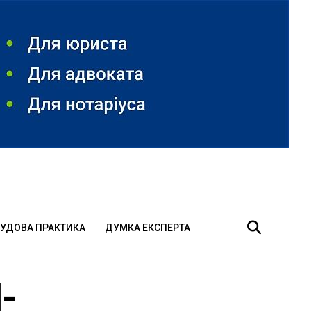
УДОВА ПРАКТИКА
ДУМКА ЕКСПЕРТА
-