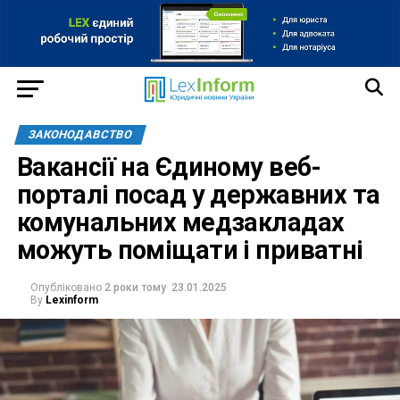
ЗАКОНОДАВСТВО
Вакансії на Єдиному веб-
порталі посад у державних та
комунальних медзакладах
можуть поміщати і приватні
Опубліковано
2 роки тому
23.01.2025
By
Lexinform