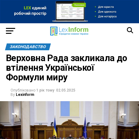
ЗАКОНОДАВСТВО
Верховна Рада закликала до
втілення Української
Формули миру
Опубліковано
1 рік тому
02.05.2025
By
Lexinform