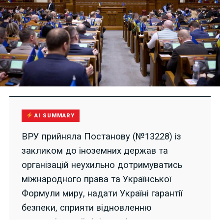
AI SUMMARY
ВРУ прийняла Постанову (№13228) із
закликом до іноземних держав та
організацій неухильно дотримуватись
міжнародного права та Української
Формули миру, надати Україні гарантії
безпеки, сприяти відновленню