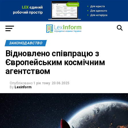
ЗАКОНОДАВСТВО
Відновлено співпрацю з
Європейським космічним
агентством
Опубліковано
1 рік тому
20.06.2025
By
Lexinform