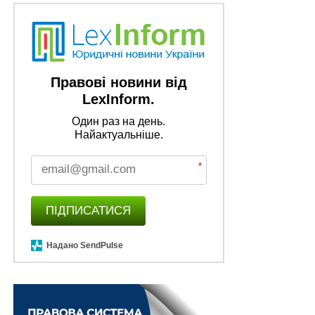
Правові новини від
LexInform.
Один раз на день.
Найактуальніше.
*
ПІДПИСАТИСЯ
Надано SendPulse