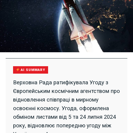
AI SUMMARY
Верховна Рада ратифікувала Угоду з
Європейським космічним агентством про
відновлення співпраці в мирному
освоєнні космосу. Угода, оформлена
обміном листами від 5 та 24 липня 2024
року, відновлює попередню угоду між