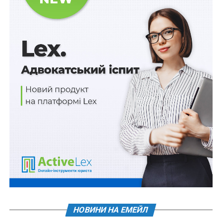
НЕ ПРОПУСТІТЬ
Добровольці груп ППО територіальних громад
отримуватимуть 100 000 грн бойових
НОВИНИ НА ЕМЕЙЛ