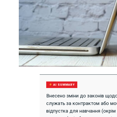
AI SUMMARY
Внесено зміни до законів щодо 
служать за контрактом або моб
відпустка для навчання (окрім 