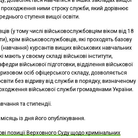
ля проходження ними строку служби, який дорівнює
ереднього ступеня вищої освіти.
ців (у тому числі військовослужбовцям віком від 18
іти), крім військовослужбовців, які проходять базову
у (навчання) курсантів вищих військових навчальних
кі мають у своєму складі військові інститути,
афедри військової підготовки, відділення військової
 призовом осіб офіцерського складу, дозволяється
світи без відриву від служби в порядку, визначеному
ходження військової служби громадянами України.
вчання та стипендії.
місяць із дня його опублікування.
ві позиції Верховного Суду щодо кримінальних