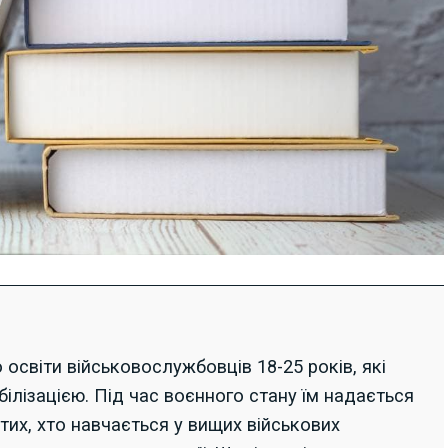
освіти військовослужбовців 18-25 років, які
ілізацією. Під час воєнного стану їм надається
тих, хто навчається у вищих військових