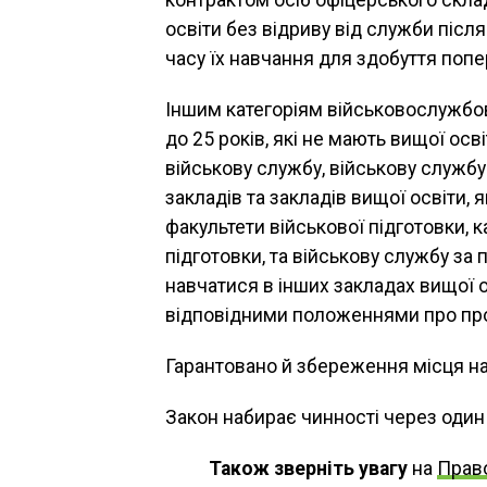
освіти без відриву від служби піс
часу їх навчання для здобуття поп
Іншим категоріям військовослужбов
до 25 років, які не мають вищої осв
військову службу, військову служб
закладів та закладів вищої освіти, я
факультети військової підготовки, к
підготовки, та військову службу за
навчатися в інших закладах вищої о
відповідними положеннями про про
Гарантовано й збереження місця на
Закон набирає чинності через один 
Також зверніть увагу
на
Право