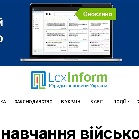
ИКА
ЗАКОНОДАВСТВО
В УКРАЇНІ
В СВІТІ
ПОДІЇ
С
 навчання військ