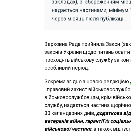
закладах), зі збереженням місц
надається частинами, мінімум 
через місяць після публікації.
Верховна Рада прийняла Закон (за
законів України щодо питань освіти 
проходять військову службу за конт
особливий період.
Зокрема згідно з новою редакцією
і правовий захист військовослужбовц
військовослужбовцям, крім військо
службу, надається частина щорічно
30 календарних днів,
додаткова від
ветеранів війни, гарантії їх соціа
військової частини,
а також відпус