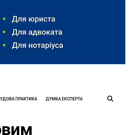
УДОВА ПРАКТИКА
ДУМКА ЕКСПЕРТА
овим