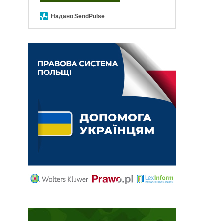
Надано SendPulse