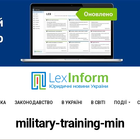
ИКА
ЗАКОНОДАВСТВО
В УКРАЇНІ
В СВІТІ
ПОДІЇ
С
military-training-min