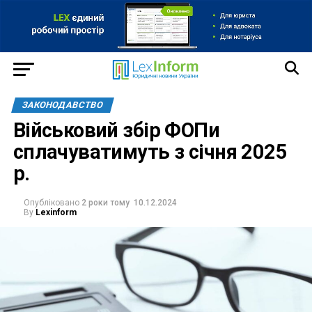
ЗАКОНОДАВСТВО
Військовий збір ФОПи
сплачуватимуть з січня 2025
р.
Опубліковано
2 роки тому
10.12.2024
By
Lexinform