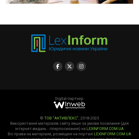
Digital-партнер
©
ТОВ "АКТИВЛЕКС"
, 2018-2025
Використання матеріалів сайту лише за умови посилання (для
інтернет-видань - гіперпосилання) на
LEXINFORM.COM.UA
Всі права на матеріали, розміщені на порталі
LEXINFORM.COM.UA