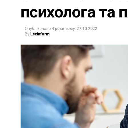
психолога та 
Опубліковано
4 роки тому
27.10.2022
By
Lexinform