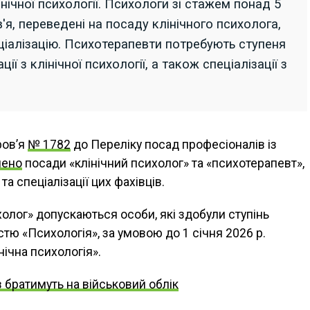
інічної психології. Психологи зі стажем понад 5
'я, переведені на посаду клінічного психолога,
ціалізацію. Психотерапевти потребують ступеня
ції з клінічної психології, а також спеціалізації з
ров’я
№ 1782
до Переліку посад професіоналів із
чено
посади «клінічний психолог» та «психотерапевт»,
а спеціалізації цих фахівців.
холог» допускаються особи, які здобули ступінь
істю «Психологія», за умовою до 1 січня 2026 р.
нічна психологія».
 братимуть на військовий облік