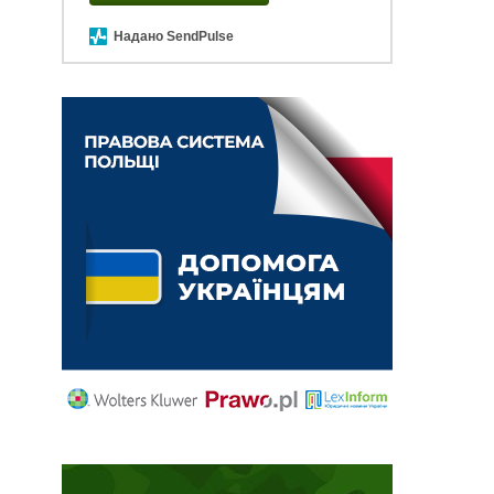
Надано SendPulse