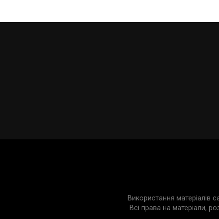
Використання матеріалів с
Всі права на матеріали, ро