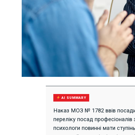
AI SUMMARY
Наказ МОЗ № 1782 ввів посади 
переліку посад професіоналів 
психологи повинні мати ступінь