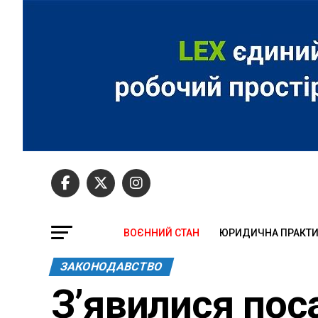
ВОЄННИЙ СТАН
ЮРИДИЧНА ПРАКТ
ЗАКОНОДАВСТВО
З’явилися пос