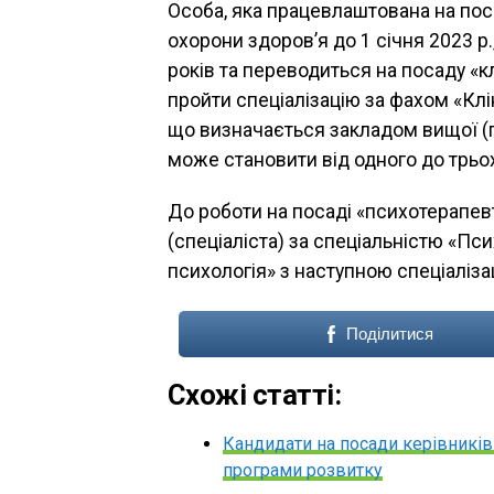
Особа, яка працевлаштована на пос
охорони здоров’я до 1 січня 2023 р
років та переводиться на посаду «кл
пройти спеціалізацію за фахом «Клі
що визначається закладом вищої (п
може становити від одного до трьох
До роботи на посаді «психотерапевт
(спеціаліста) за спеціальністю «Пс
психологія» з наступною спеціаліза
Поділитися
Схожі статті:
Кандидати на посади керівників
програми розвитку