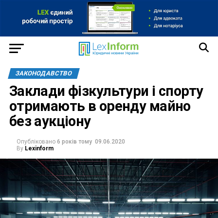
ЗАКОНОДАВСТВО
Заклади фізкультури і спорту
отримають в оренду майно
без аукціону
Опубліковано
6 років тому
09.06.2020
By
Lexinform