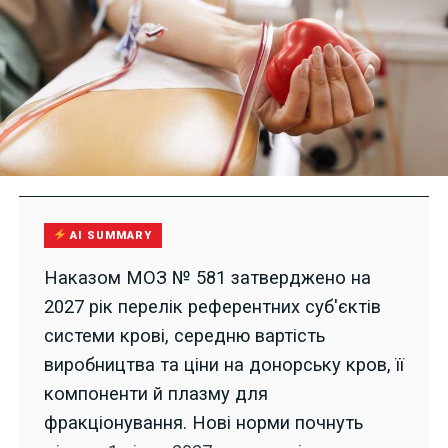
AI SUMMARY
Наказом МОЗ № 581 затверджено на
2027 рік перелік референтних суб'єктів
системи крові, середню вартість
виробництва та ціни на донорську кров, її
компоненти й плазму для
фракціонування. Нові норми почнуть