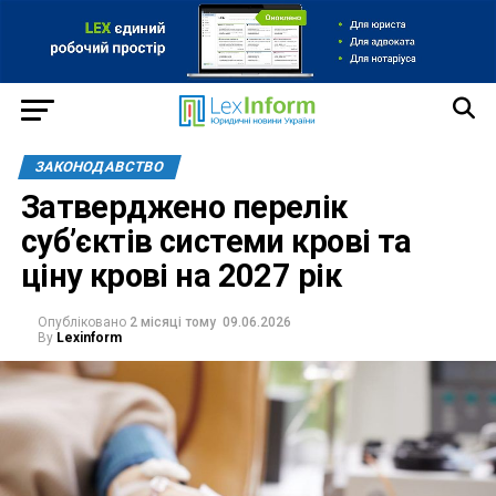
ЗАКОНОДАВСТВО
Затверджено перелік
суб’єктів системи крові та
ціну крові на 2027 рік
Опубліковано
2 місяці тому
09.06.2026
By
Lexinform