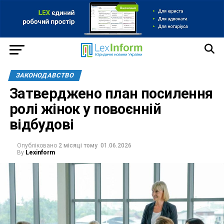
ЗАКОНОДАВСТВО
Затверджено план посилення
ролі жінок у повоєнній
відбудові
Опубліковано
2 місяці тому
01.06.2026
By
Lexinform