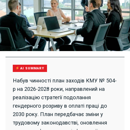
AI SUMMARY
Набув чинності план заходів КМУ № 504-
р на 2026-2028 роки, направлений на
реалізацію стратегії подолання
гендерного розриву в оплаті праці до
2030 року. План передбачає зміни у
трудовому законодавстві, оновлення