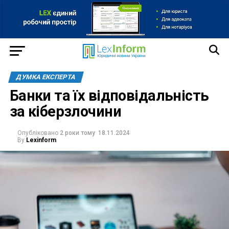
ДУМКА ЕКСПЕРТА
Банки та їх відповідальність
за кіберзлочини
Опубліковано
2 роки тому
18.11.2024
By
Lexinform