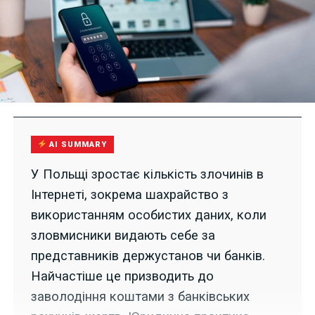
AI SUMMARY
У Польщі зростає кількість злочинів в
Інтернеті, зокрема шахрайство з
використанням особистих даних, коли
зловмисники видають себе за
представників держустанов чи банків.
Найчастіше це призводить до
заволодіння коштами з банківських