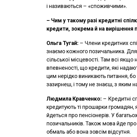
і називаються – «споживчими».
– Чим у такому разі кредитні спіл
кредити, зокрема й на вирішення 
Ольга Тугай:
– Члени кредитних спі
знаємо кожного позичальника. Для 
сільської місцевості. Там всі якщо 
впевненості, що кредити, які надаю
цим нерідко виникають питання, бо 
зазирнеш, і тому не знаєш, з яким на
Людмила Кравченко:
– Кредитні с
кредитують ті прошарки громадян, 
йдеться про пенсіонерів. У багать
позичальників. Також мова йде про 
обмаль або вона зовсім відсутня.