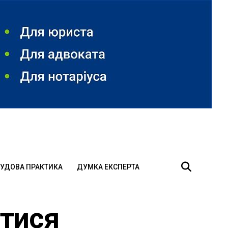
УДОВА ПРАКТИКА
ДУМКА ЕКСПЕРТА
итися