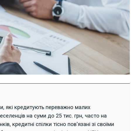
лки, які кредитують переважно малих
еселенців на суми до 25 тис. грн, часто на
нків, кредитні спілки тісно пов'язані зі своїми