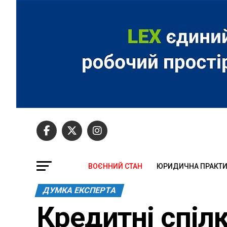
ВОЄННИЙ СТАН
ЮРИДИЧНА ПРАКТ
ДУМКА ЕКСПЕРТА
Кредитні спіл