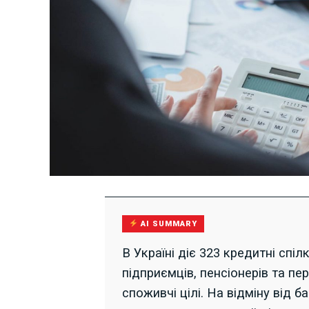
AI SUMMARY
В Україні діє 323 кредитні спі
підприємців, пенсіонерів та пер
споживчі цілі. На відміну від ба