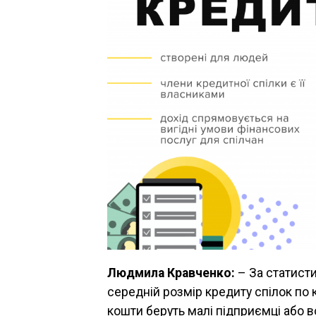
Людмила Кравченко:
– За статист
середній розмір кредиту спілок по 
кошти беруть малі підприємці або в