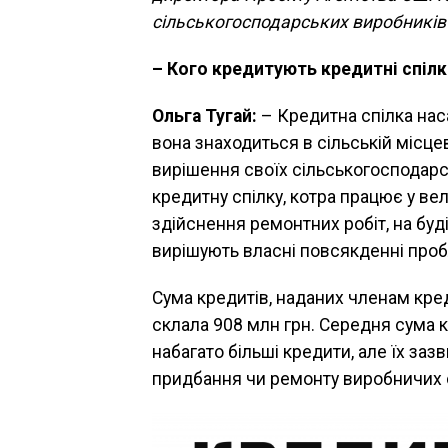
сільськогосподарських виробників 
– Кого кредитують кредитні спілк
Ольга Тугай:
– Кредитна спілка на
вона знаходиться в сільській місце
вирішення своїх сільськогосподарс
кредитну спілку, котра працює у вел
здійснення ремонтних робіт, на бу
вирішують власні повсякденні про
Сума кредитів, наданих членам креди
склала 908 млн грн. Середня сума к
набагато більші кредити, але їх за
придбання чи ремонту виробничих 