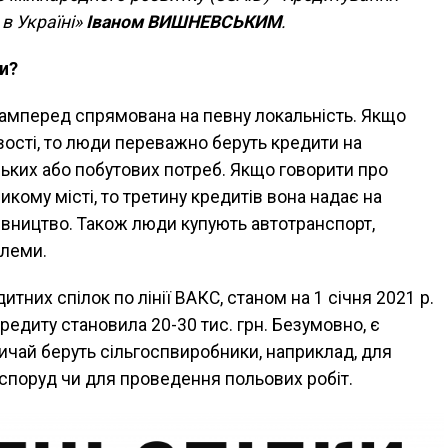
в Україні»
Іваном ВИШНЕВСЬКИМ
.
и?
самперед спрямована на певну локальність. Якщо
вості, то люди переважно беруть кредити на
ьких або побутових потреб. Якщо говорити про
икому місті, то третину кредитів вона надає на
дівництво. Також люди купують автотранспорт,
блеми.
тних спілок по лінії ВАКС, станом на 1 січня 2021 р.
редиту становила 20-30 тис. грн. Безумовно, є
звичай беруть сільгоспвиробники, наприклад, для
споруд чи для проведення польових робіт.