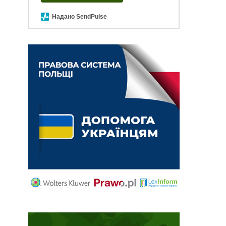
Надано SendPulse