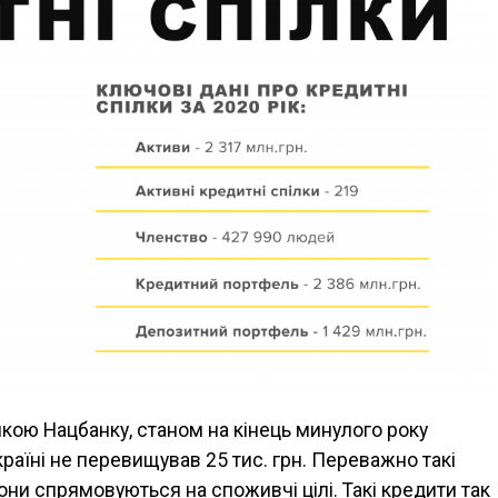
икою Нацбанку, станом на кінець минулого року
країні не перевищував 25 тис. грн. Переважно такі
они спрямовуються на споживчі цілі. Такі кредити так