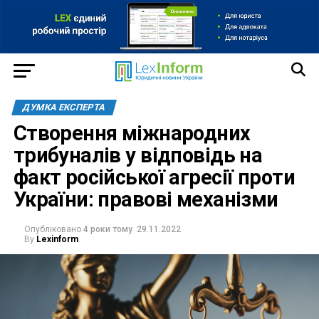
ДУМКА ЕКСПЕРТА
Створення міжнародних
трибуналів у відповідь на
факт російської агресії проти
України: правові механізми
Опубліковано
4 роки тому
29.11.2022
By
Lexinform