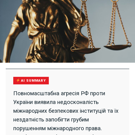
AI SUMMARY
Повномасштабна агресія РФ проти
України виявила недосконалість
міжнародних безпекових інституцій та їх
нездатність запобігти грубим
порушенням міжнародного права.