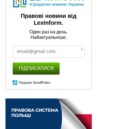
Правові новини від
LexInform.
Один раз на день.
Найактуальніше.
*
ПІДПИСАТИСЯ
Надано SendPulse