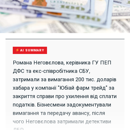
AI SUMMARY
Романа Неговєлова, керівника ГУ ПЕП
ДФС та екс-співробітника СБУ,
затримали за вимагання 200 тис. доларів
хабара у компанії "Юбіай фарм трейд" за
закриття справи про ухилення від сплати
податків. Бізнесмени задокументували
вимагання та передачу авансу, після
чого Неговєлова затримали детективи
ДБР.