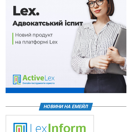
Понад півмільйона на фейковий ремонт авто
НЕ ПРОПУСТІТЬ
Хабарі за іспити
НОВИНИ НА ЕМЕЙЛ