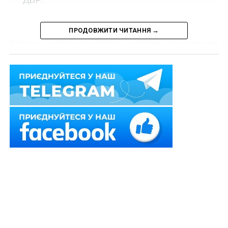
ПРОДОВЖИТИ ЧИТАННЯ →
Керівник Головного управління протидії економічним
правопорушенням ДФС Роман Неговєлов, якого
наприкінці жовтня затримали за 200 тисяч доларів
хабара, раніше понад десять років працював в СБУ, а
гроші вимагав у дилера німецьких препаратів.
Про це повідомляють у програмі «Наші Гроші з
Денисом Бігусом». Як з’ясували журналісти,
Неговєлов спочатку працював у Київському главку,
потім в ГУ КЗЕ СБУ (так звана економічна
контррозвідка).
Влітку він перейшов на роботу в ДФС. Як
зазначається, компанія, в якої Неговєлов, нібито,
вимагав хабар – це великий дилер німецьких
препаратів ТОВ «Юбіай фарм трейд». Указана сума