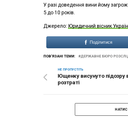
У разі доведення вини йому загрож
5 до 10 років.
Джерело:
Юридичний вісник Украї
Поділитися
ПОВ'ЯЗАНІ ТЕМИ:
ДЕРЖАВНЕ БЮРО РОЗСЛ
НЕ ПРОПУСТІТЬ
Ющенку висунуто підозру 
розтраті
НАТИС