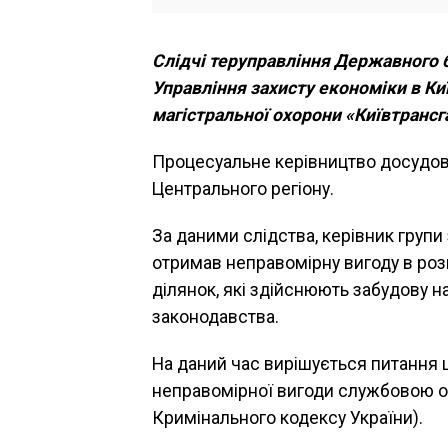
Слідчі теруправління Державного 
Управління захисту економіки в Ки
магістральної охорони «Київтрансг
Процесуальне керівництво досудов
Центрального регіону.
За даними слідства, керівник групи
отримав неправомірну вигоду в роз
ділянок, які здійснюють забудову н
законодавства.
На даний час вирішується питання 
неправомірної вигоди службовою ос
Кримінального кодексу України).