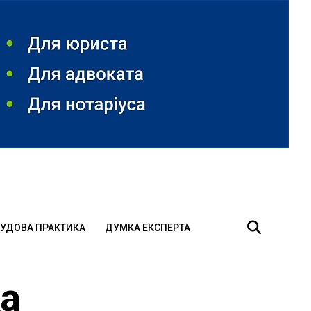
УДОВА ПРАКТИКА
ДУМКА ЕКСПЕРТА
а