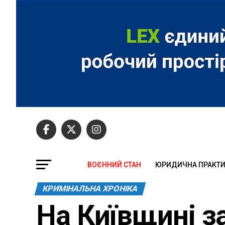
ВОЄННИЙ СТАН
ЮРИДИЧНА ПРАКТ
КРИМІНАЛЬНА ХРОНІКА
На Київщині з