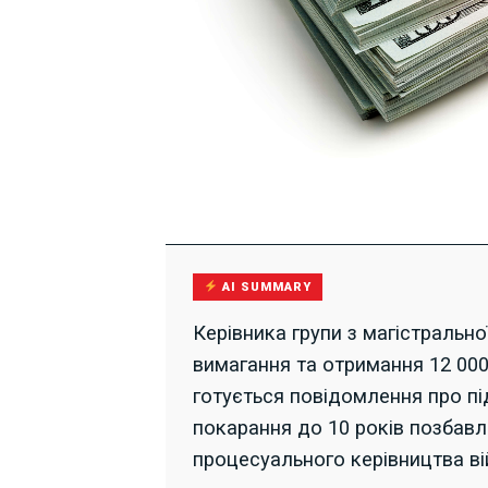
AI SUMMARY
Керівника групи з магістральн
вимагання та отримання 12 000
готується повідомлення про під
покарання до 10 років позбавл
процесуального керівництва ві