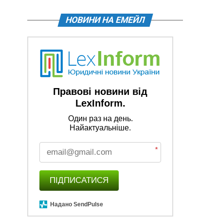
НОВИНИ НА ЕМЕЙЛ
Правові новини від
LexInform.
Один раз на день.
Найактуальніше.
*
ПІДПИСАТИСЯ
Надано SendPulse