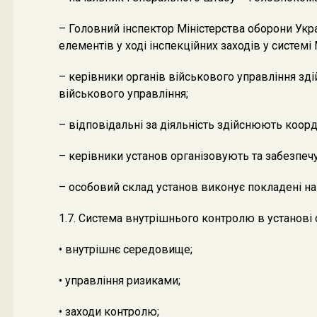
– Головний інспектор Міністерства оборони Укр
елементів у ході інспекційних заходів у системі
– керівники органів військового управління зд
військового управління;
– відповідальні за діяльність здійснюють коор
– керівники установ організовують та забезпеч
– особовий склад установ виконує покладені на
1.7. Система внутрішнього контролю в установі 
• внутрішнє середовище;
• управління ризиками;
• заходи контролю;