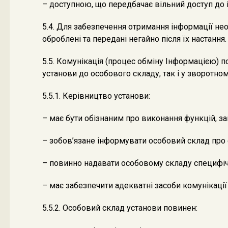
– доступною, що передбачає вільний доступ до 
5.4. Для забезпечення отримання інформації нео
оброблені та передані негайно після їх настання.
5.5. Комунікація (процес обміну Інформацією) п
установи до особового складу, так і у зворотно
5.5.1. Керівництво установи:
– має бути обізнаним про виконання функцій, за
– зобов’язане інформувати особовий склад про 
– повинно надавати особовому складу специфічн
– має забезпечити адекватні засоби комунікації
5.5.2. Особовий склад установи повинен: