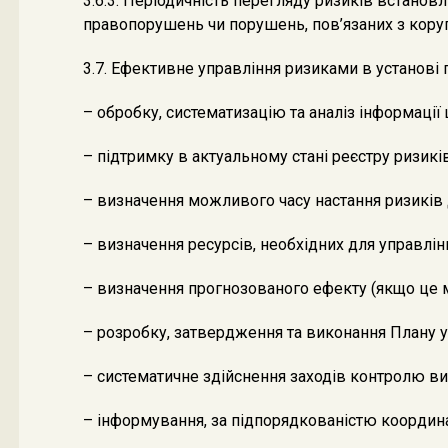
3.6.3. Періодичність перегляду ризиків встанов
правопорушень чи порушень, пов’язаних з коруп
3.7. Ефективне управління ризиками в установі 
– обробку, систематизацію та аналіз інформації 
– підтримку в актуальному стані реєстру ризиків
– визначення можливого часу настання ризиків 
– визначення ресурсів, необхідних для управлі
– визначення прогнозованого ефекту (якщо це м
– розробку, затвердження та виконання Плану уп
– систематичне здійснення заходів контролю в
– інформування, за підпорядкованістю координат