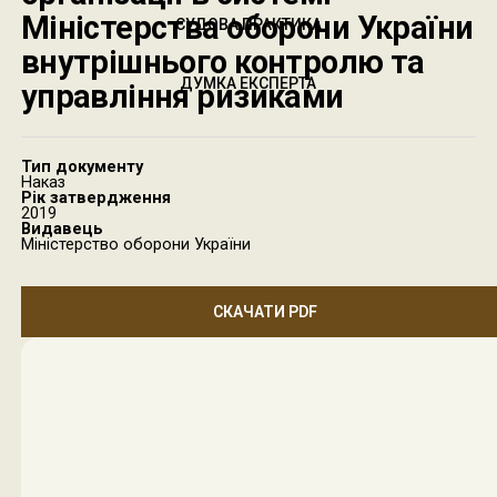
Міністерства оборони України
СУДОВА ПРАКТИКА
внутрішнього контролю та
ДУМКА ЕКСПЕРТА
управління ризиками
Тип документу
Наказ
Рік затвердження
2019
Видавець
Міністерство оборони України
СКАЧАТИ PDF