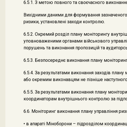
6.5.1. З метою повного та своєчасного викона
Вихідними даними для формування зазначеного пл
ризики, установлені заходи контролю.
6.5.2. Окремий розділ плану моніторингу внутр
уповноваженими органами військового управлінн
порушень та виконання пропозицій та аудиторс
6.5.3. Безпосереднє виконання плану монітори
6.5.4. За результатами виконання заходів план
або окремим виконавцям не пізніше наступного 
6.5.5. За результатами виконання плану моніто
координаторам внутрішнього контролю за підпор
6.6. Моніторинг виконання плану управління ри
• в апараті Міноборони – підрозділом координа