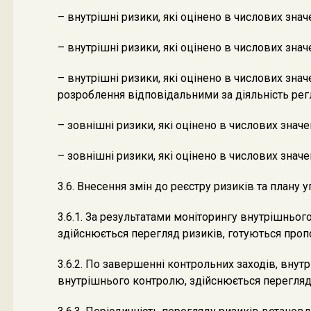
– внутрішні ризики, які оцінено в числових зна
– внутрішні ризики, які оцінено в числових знач
– внутрішні ризики, які оцінено в числових зна
розроблення відповідальними за діяльність рег
– зовнішні ризики, які оцінено в числових знач
– зовнішні ризики, які оцінено в числових знач
3.6. Внесення змін до реєстру ризиків та плану 
3.6.1. За результатами моніторингу внутрішньо
здійснюється перегляд ризиків, готуються пропо
3.6.2. По завершенні контрольних заходів, внут
внутрішнього контролю, здійснюється перегляд 