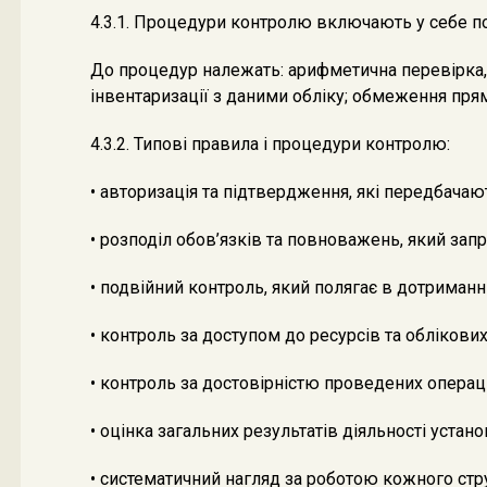
4.3.1. Процедури контролю включають у себе по
До процедур належать: арифметична перевірка, 
інвентаризації з даними обліку; обмеження прям
4.3.2. Типові правила і процедури контролю:
• авторизація та підтвердження, які передбачаю
• розподіл обов’язків та повноважень, який з
• подвійний контроль, який полягає в дотриманн
• контроль за доступом до ресурсів та облікови
• контроль за достовірністю проведених операці
• оцінка загальних результатів діяльності уста
• систематичний нагляд за роботою кожного стру