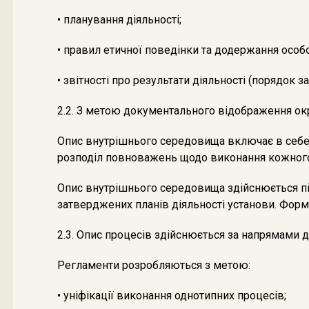
• планування діяльності;
• правил етичної поведінки та додержання особ
• звітності про результати діяльності (порядок 
2.2. З метою документального відображення ок
Опис внутрішнього середовища включає в себе с
розподіл повноважень щодо виконання кожного 
Опис внутрішнього середовища здійснюється під
затверджених планів діяльності установи. Фор
2.3. Опис процесів здійснюється за напрямами д
Регламенти розробляються з метою:
• уніфікації виконання однотипних процесів;