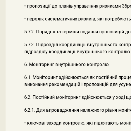
• пропозиції до планів управління ризиками Збр
• перелік систематичних ризиків, які потребують
5.7.2. Порядок та терміни подання пропозицій 
5.7.3. Підрозділ координації внутрішнього конт
підрозділу координації внутрішнього контролю 
6. Моніторинг внутрішнього контролю
6.1. Моніторинг здійснюється як постійний про
виконання рекомендацій і пропозицій для усун
6.2. Постійний моніторинг здійснюється у ході щ
6.2.1. Для впровадження належного рівня моніт
• ключові заходи контролю, які підлягають моні