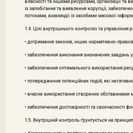
власності та іншими ресурсами, організації та в
із запобігання та виявлення корупції, забезпеч
потоками, взаємодії із засобами масової інформ
1.4. Цілі внутрішнього контролю та управління 
• дотримання законів, інших нормативно-правови
• забезпечення виконання визначених завдань у
• забезпечення оптимального використання ресу
• попередження потенційних подій, які негатив
• вчасне використання створених обставинами
• забезпечення достовірності та своєчасності фі
1.5. Внутрішній контроль ґрунтується на принцип