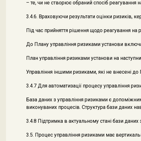
– те, чи не створює обраний спосіб реагування 
3.4.6. Враховуючи результати оцінки ризиків, ке
Під час прийняття рішення щодо реагування на 
До Плану управління ризиками установи включає
План управління ризиками установи на наступний
Управління іншими ризиками, які не внесені до 
3.4.7 Для автоматизації процесу управління ри
База даних з управління ризиками є допоміжним
виконуваних процесів. Структура бази даних на
3.4.8 Підтримка в актуальному стані бази даних
3.5. Процес управління ризиками має вертикальн