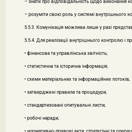
– знати про відповідальність щодо виконання к
– розуміти свою роль у системі внутрішнього ко
5.5.3. Комунікація можлива лише у разі предста
5.5.4. Для реалізації внутрішнього контролю і 
• фінансова та управлінська звітність;
• статистична та історична інформація;
• схеми матеріальних та інформаційних потоків;
• затверджені правила та процедури;
• стандартизовані опитувальні листи;
• робочі наради;
• нормативно-правові акти, стратегічні та опера