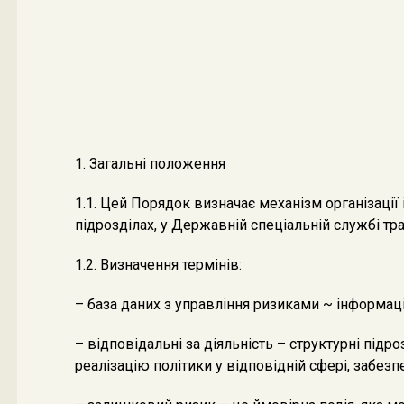
1. Загальні положення
1.1. Цей Порядок визначає механізм організації
підрозділах, у Державній спеціальній службі тр
1.2. Визначення термінів:
– база даних з управління ризиками ~ інформаці
– відповідальні за діяльність – структурні під
реалізацію політики у відповідній сфері, забе