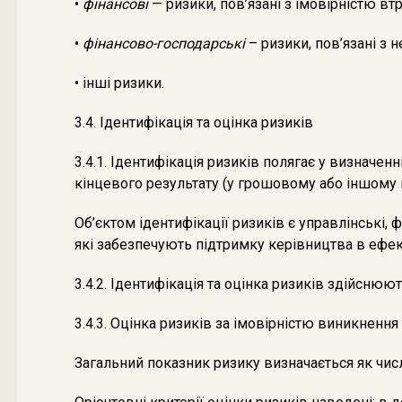
•
фінансові
— ризики, пов’язані з імовірністю вт
•
фінансово-господарські
– ризики, пов’язані з
• інші ризики.
3.4. Ідентифікація та оцінка ризиків
3.4.1. Ідентифікація ризиків полягає у визначен
кінцевого результату (у грошовому або іншому в
Об’єктом ідентифікації ризиків є управлінські,
які забезпечують підтримку керівництва в ефек
3.4.2. Ідентифікація та оцінка ризиків здійсню
3.4.3. Оцінка ризиків за імовірністю виникненн
Загальний показник ризику визначається як чис