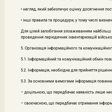
• нагляд, який забезпечує оцінку досягнення пос
• інші правила та процедури, у тому числі виз
Для цілей запобігання зловживанням найбільш еф
проведення періодичних інвентаризацій військо
5. Організація інформаційного та комунікаційно
5.1. Інформаційний та комунікаційний обмін пов
5.2. Інформація, необхідна для прийняття рішен
5.3. За основними вимогами інформація повинна
– доцільною, що передбачає наявність лише нео
– своєчасною, що передбачає отримання інформац