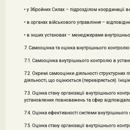
• у Збройних Силах – підрозділом координації 
• в органах військового управління – відпові
• в інших установах – менеджерами внутрішньо
7. Самооцінка та оцінка внутрішнього контролю
7.1. Самооцінка внутрішнього контролю в устан
7.2. Окремі самооцінки діяльності структурних 
діяльності, що оцінюється (перевіряється). Ініц
7.3. Оцінка стану організації внутрішнього ко
установлених повноважень та сфер відповідаль
7.4. Оцінка ефективності системи внутрішнього
7.5. Оцінка стану організації внутрішнього кон