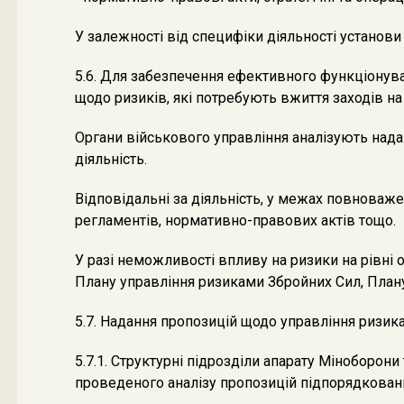
У залежності від специфіки діяльності установ
5.6. Для забезпечення ефективного функціонува
щодо ризиків, які потребують вжиття заходів на
Органи військового управління аналізують нада
діяльність.
Відповідальні за діяльність, у межах повноваж
регламентів, нормативно-правових актів тощо.
У разі неможливості впливу на ризики на рівні
Плану управління ризиками Збройних Сил, План
5.7. Надання пропозицій щодо управління ризик
5.7.1. Структурні підрозділи апарату Міноборон
проведеного аналізу пропозицій підпорядкован