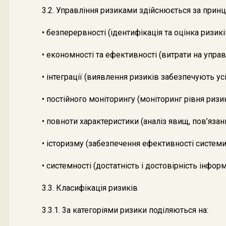
3.2. Управління ризиками здійснюється за прин
• безперервності (ідентифікація та оцінка ризи
• економності та ефективності (витрати на упра
• інтеграції (виявлення ризиків забезпечують ус
• постійного моніторингу (моніторинг рівня риз
• повноти характеристики (аналіз явищ, пов’яза
• історизму (забезпечення ефективності систем
• системності (достатність і достовірність інф
3.3. Класифікація ризиків
3.3.1. 3а категоріями ризики поділяються на: