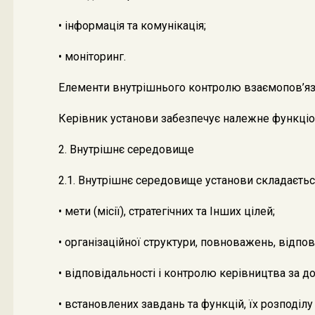
• інформація та комунікація;
• моніторинг.
Елементи внутрішнього контролю взаємопов’язані
Керівник установи забезпечує належне функціон
2. Внутрішнє середовище
2.1. Внутрішнє середовище установи складається
• мети (місії), стратегічних та Інших цілей;
• організаційної структури, повноважень, відпов
• відповідальності і контролю керівництва за 
• встановлених завдань та функцій, їх розподіл