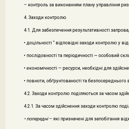
– контроль за виконанням плану управління риз
4. Заходи контролю
4.1. Для забезпечення результативності запров
• доцільності “ відповідні заходи контролю у ві
• послідовності та періодичності ~ особовий ск
• економічності — ресурси, необхідні для здійс
• повноти, обґрунтованості та безпосереднього
4.2. Заходи контролю поділяються за часом здій
4.2.1. За часом здійснення заходи контролю поді
• попередні
– які призначені для запобігання ві