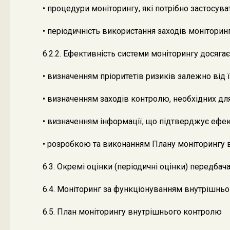
• процедури моніторингу, які потрібно застосува
• періодичність використання заходів моніторинг
6.2.2. Ефективність системи моніторингу досяг
• визначенням пріоритетів ризиків залежно від 
• визначенням заходів контролю, необхідних дл
• визначенням інформації, що підтверджує ефект
• розробкою та виконанням Плану моніторингу 
6.3. Окремі оцінки (періодичні оцінки) передба
6.4. Моніторинг за функціонуванням внутрішньо
6.5. План моніторингу внутрішнього контролю