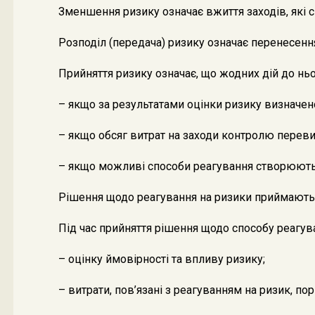
Зменшення ризику означає вжиття заходів, які
Розподіл (передача) ризику означає перенесення
Прийняття ризику означає, що жодних дій до ньо
– якщо за результатами оцінки ризику визначено,
– якщо обсяг витрат на заходи контролю переви
– якщо можливі способи реагування створюють д
Рішення щодо реагування на ризики приймаютьс
Під час прийняття рішення щодо способу реагува
– оцінку ймовірності та впливу ризику;
– витрати, пов’язані з реагуванням на ризик, п