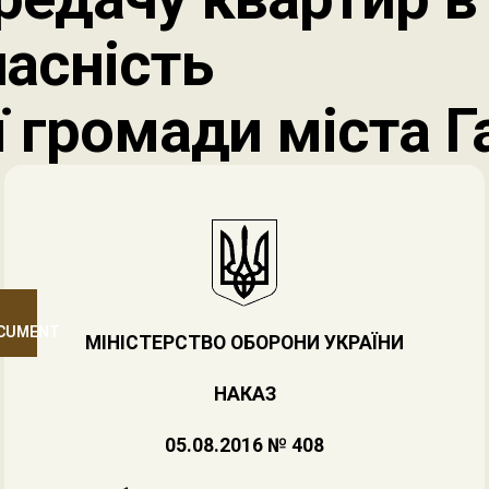
асність
ї громади міста Г
OCUMENT
МІНІСТЕРСТВО ОБОРОНИ УКРАЇНИ
НАКАЗ
05.08.2016 № 408