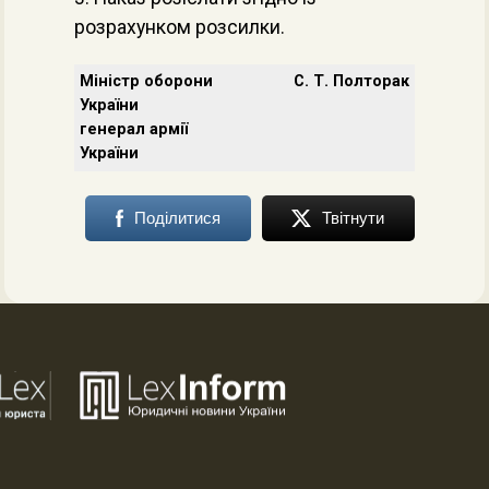
розрахунком розсилки.
Міністр оборони
С. Т. Полторак
України
генерал армії
України
Поділитися
Твітнути