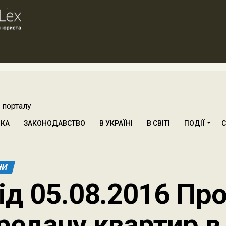
 порталу
ИКА
ЗАКОНОДАВСТВО
В УКРАЇНІ
В СВІТІ
ПОДІЇ
С
НИ
ід 05.08.2016 Пр
редачу квартир в