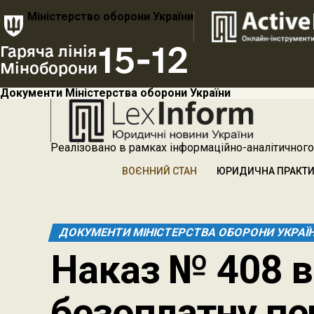
Міністерство оборони України
15-12
Гаряча лінія
Міноборони
Документи Міністерства оборони України
Реалізовано в рамках інформаційно-аналітичного
ВОЄННИЙ СТАН
ЮРИДИЧНА ПРАКТ
ДОКУМЕНТИ МІНІСТЕРСТВА ОБОРОНИ УКРАЇ
Наказ № 408 в
безоплатну пе