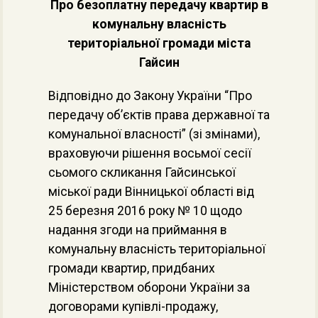
Про безоплатну передачу квартир в
комунальну власність
територіальної громади міста
Гайсин
Відповідно до Закону України “Про
передачу об’єктів права державної та
комунальної власності” (зі змінами),
враховуючи рішення восьмої сесії
сьомого скликання Гайсинської
міської ради Вінницької області від
25 березня 2016 року № 10 щодо
надання згоди на приймання в
комунальну власність територіальної
громади квартир, придбаних
Міністерством оборони України за
договорами купівлі-продажу,